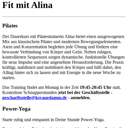
Fit mit Alina
Pilates
Der Dauerkurs mit Pilatestrainerin Alina bietet einen ausgewogenen
Mix aus klassischem Pilates und modernen Bewegungselementen.
Atem und Konzentration begleiten jede Übung und fördern eine
bewusste Verbindung von Körper und Geist. Neben ruhigen,
kontrollierten Sequenzen sorgen dynamische, funktionelle Übungen
für neue Impulse und eine angenehme Herausforderung. Die Praxis
kräftigt, stabilisiert und mobilisiert den Körper und hilft dabei, den
Alltag hinter sich zu lassen und mit Energie in die neue Woche zu
starten.
Das Training findet am Montag in der Zeit
19:45-20:45 Uhr
statt.
Kostenlose Schnupperstunden j
etzt bei der Geschäftsstelle -
geschaeftsstelle@ksvauedamm.de
- anmelden.
Power-Yoga
Starte ruhig und entspannt in Deine Stunde Power-Yoga.