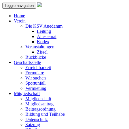
Toggle navigation
Home
Verein
Die KSV Auedamm
Leitung
Ältestenrat
Kodex
Veranstaltungen
Zissel
Rückblicke
Geschäftsstelle
Erreichbarkeit
Formulare
Wir suchen
Sportunfall
Vermietung
Mitgliedschaft
Mitgliedschaft
Mitgliedsantrag
Beitragsordnung
Bildung und Teilhabe
Datenschutz
Satzung