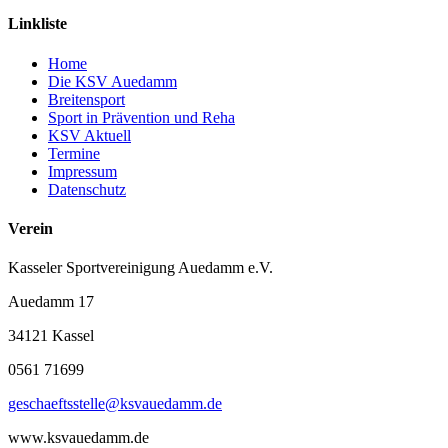
Linkliste
Home
Die KSV Auedamm
Breitensport
Sport in Prävention und Reha
KSV Aktuell
Termine
Impressum
Datenschutz
Verein
Kasseler Sportvereinigung Auedamm e.V.
Auedamm 17
34121 Kassel
0561 71699
geschaeftsstelle@ksvauedamm.de
www.ksvauedamm.de